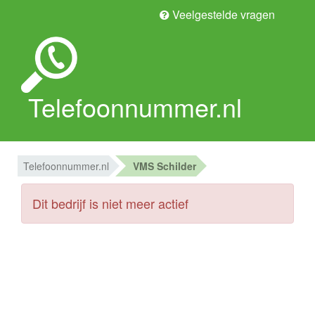
Veelgestelde vragen
Telefoonnummer.nl
Telefoonnummer.nl
VMS Schilder
Dit bedrijf is niet meer actief