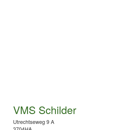
VMS Schilder
Utrechtseweg 9 A
3704HA