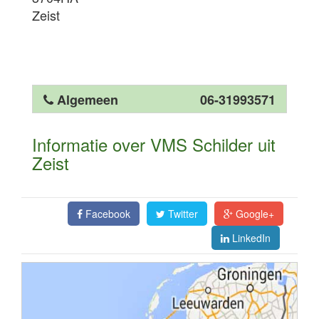
Zeist
Algemeen
06-31993571
Informatie over VMS Schilder uit
Zeist
Facebook
Twitter
Google+
LinkedIn