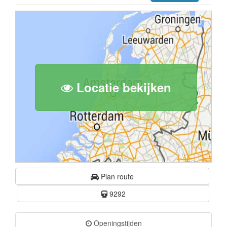
Locatie bekijken
Plan route
9292
Openingstijden