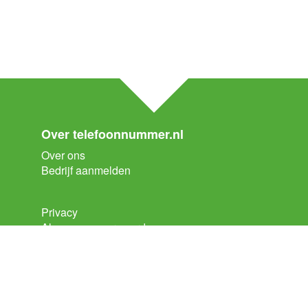
Over telefoonnummer.nl
Over ons
Bedrijf aanmelden
Privacy
Algemene voorwaarden
Klantenservice
Contact
Veelgestelde vragen