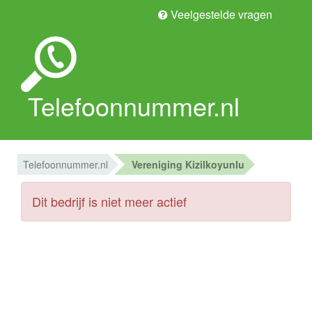
Veelgestelde vragen
Telefoonnummer.nl
Telefoonnummer.nl
Vereniging Kizilkoyunlu
Dit bedrijf is niet meer actief