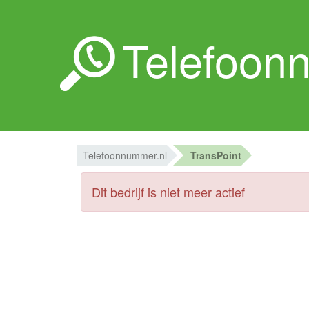
Telefoon
Telefoonnummer.nl
TransPoint
Dit bedrijf is niet meer actief