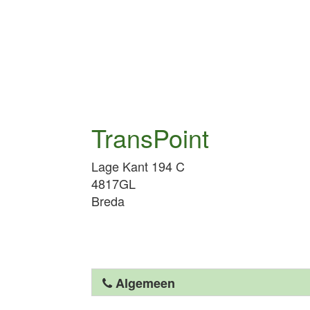
TransPoint
Lage Kant 194 C
4817GL
Breda
Algemeen