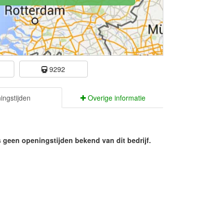
e
9292
ngstijden
Overige informatie
s geen openingstijden bekend van dit bedrijf.