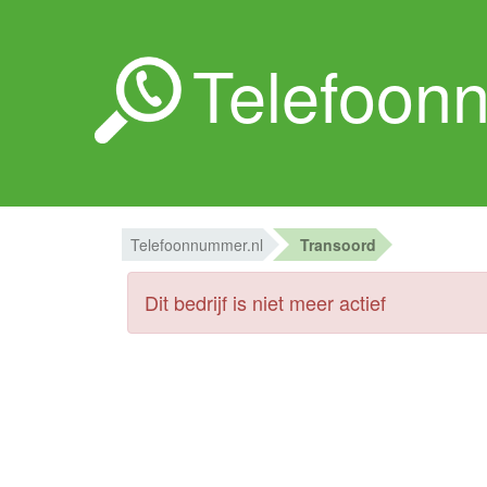
Telefoon
Telefoonnummer.nl
Transoord
Dit bedrijf is niet meer actief