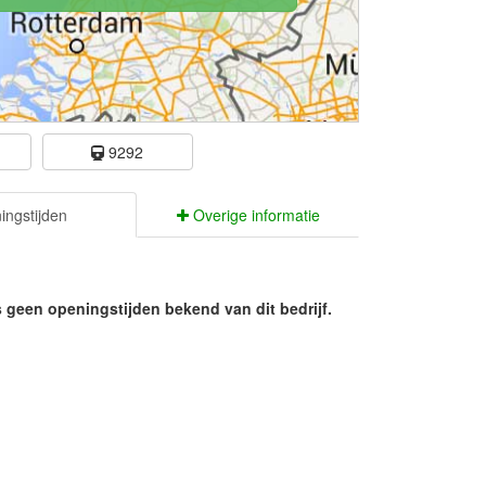
e
9292
ngstijden
Overige informatie
s geen openingstijden bekend van dit bedrijf.