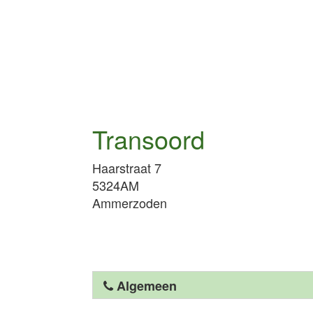
Transoord
Haarstraat 7
5324AM
Ammerzoden
Algemeen