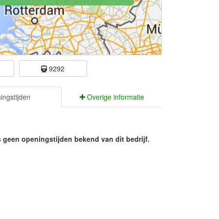
e
9292
ngstijden
Overige informatie
s geen openingstijden bekend van dit bedrijf.