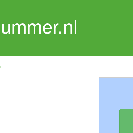
nummer.nl