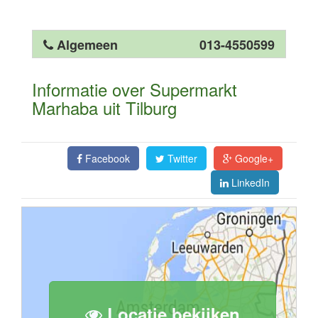
Algemeen
013-4550599
Informatie over Supermarkt
Marhaba uit Tilburg
Facebook
Twitter
Google+
LinkedIn
Locatie bekijken