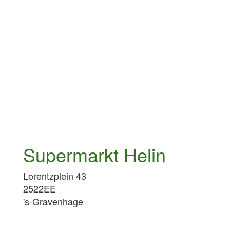
Supermarkt Helin
Lorentzplein 43
2522EE
's-Gravenhage