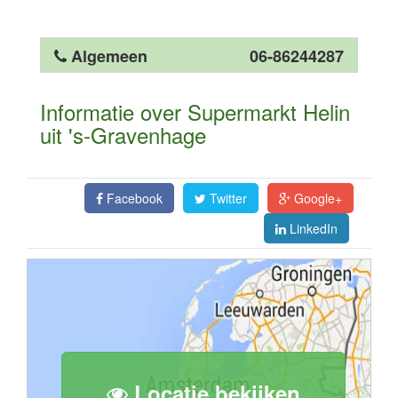
Algemeen
06-86244287
Informatie over Supermarkt Helin
uit 's-Gravenhage
Facebook
Twitter
Google+
LinkedIn
Locatie bekijken