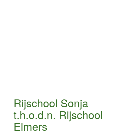
Rijschool Sonja
t.h.o.d.n. Rijschool
Elmers