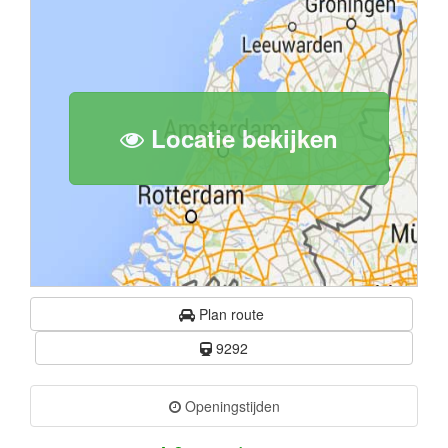
Locatie bekijken
Plan route
9292
Openingstijden