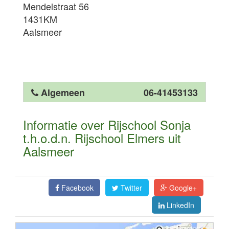
Mendelstraat 56
1431KM
Aalsmeer
Algemeen
06-41453133
Informatie over Rijschool Sonja
t.h.o.d.n. Rijschool Elmers uit
Aalsmeer
Facebook
Twitter
Google+
LinkedIn