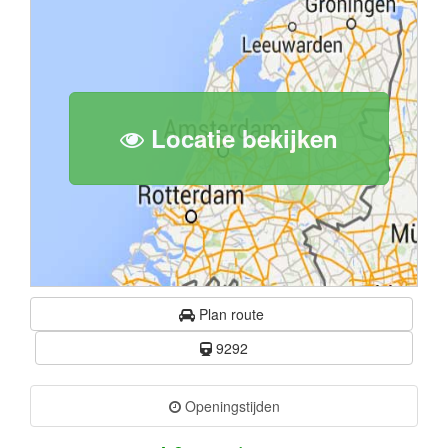
Locatie bekijken
Plan route
9292
Openingstijden