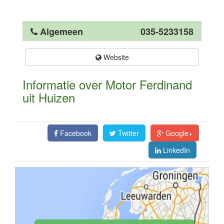
Algemeen
035-5233158
Website
Informatie over Motor Ferdinand
uit Huizen
Facebook
Twitter
Google+
LinkedIn