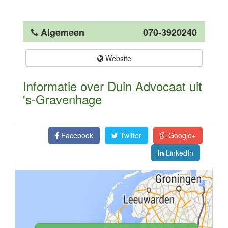
Algemeen
070-3920240
Website
Informatie over Duin Advocaat uit
's-Gravenhage
Facebook
Twitter
Google+
LinkedIn