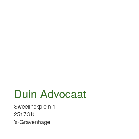
Duin Advocaat
Sweelinckplein 1
2517GK
's-Gravenhage