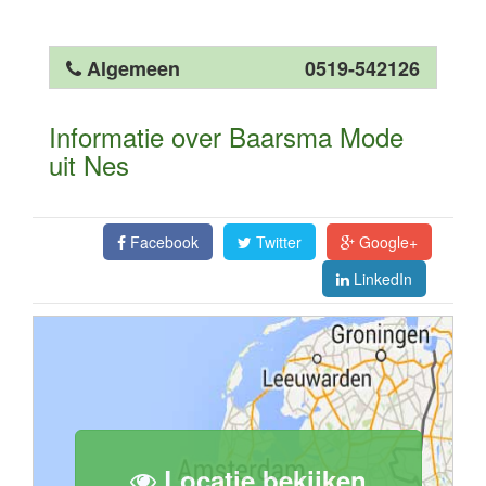
Algemeen
0519-542126
Informatie over Baarsma Mode
uit Nes
Facebook
Twitter
Google+
LinkedIn
Locatie bekijken