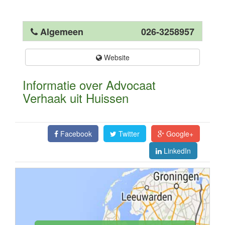
Algemeen
026-3258957
Website
Informatie over Advocaat
Verhaak uit Huissen
Facebook
Twitter
Google+
LinkedIn