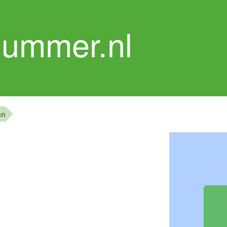
nummer.nl
an