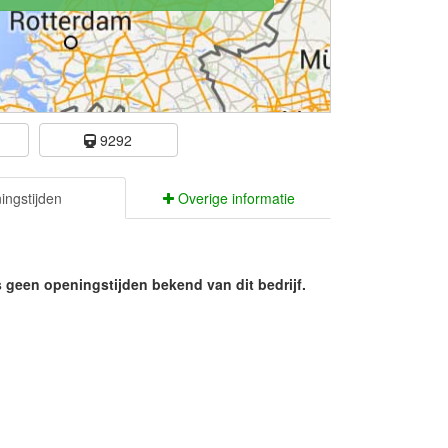
e
9292
ngstijden
Overige informatie
s geen openingstijden bekend van dit bedrijf.