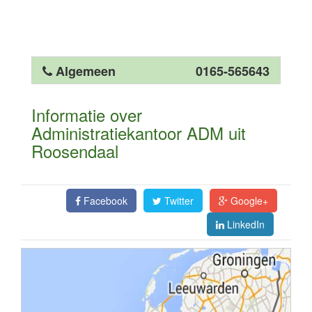
Algemeen
0165-565643
Informatie over
Administratiekantoor ADM uit
Roosendaal
Facebook
Twitter
Google+
LinkedIn